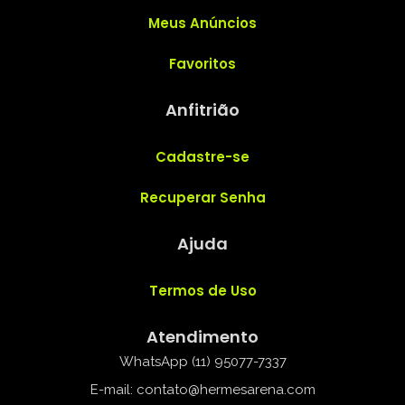
Meus Anúncios
Favoritos
Anfitrião
Cadastre-se
Recuperar Senha
Ajuda
Termos de Uso
Atendimento
WhatsApp (11) 95077-7337
E-mail: contato@hermesarena.com