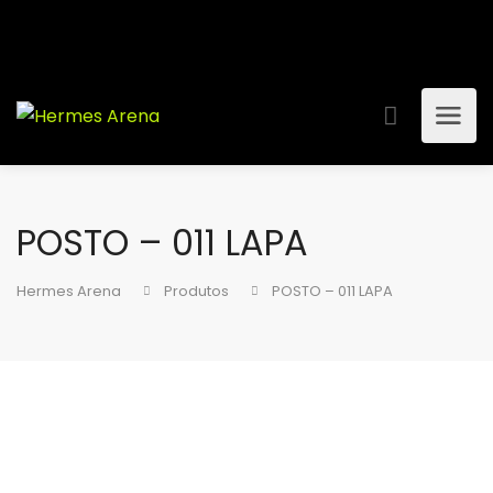
POSTO – 011 LAPA
Hermes Arena
Produtos
POSTO – 011 LAPA