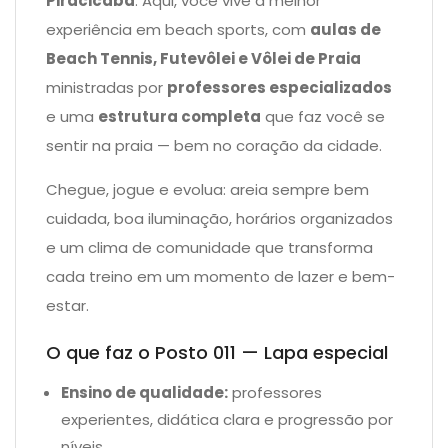
Piracicaba
. Aqui, você vive a melhor
experiência em beach sports, com
aulas de
Beach Tennis, Futevôlei e Vôlei de Praia
ministradas por
professores especializados
e uma
estrutura completa
que faz você se
sentir na praia — bem no coração da cidade.
Chegue, jogue e evolua: areia sempre bem
cuidada, boa iluminação, horários organizados
e um clima de comunidade que transforma
cada treino em um momento de lazer e bem-
estar.
O que faz o Posto 011 — Lapa especial
Ensino de qualidade:
professores
experientes, didática clara e progressão por
níveis.