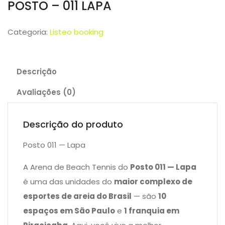
POSTO – 011 LAPA
Categoria:
Listeo booking
Descrição
Avaliações (0)
Descrição do produto
Posto 011 — Lapa
A Arena de Beach Tennis do
Posto 011 — Lapa
é uma das unidades do
maior complexo de
esportes de areia do Brasil
— são
10
espaços em São Paulo
e
1 franquia em