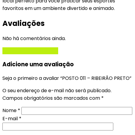
local perfeito para você praticar seus esportes
favoritos em um ambiente divertido e animado.
Avaliações
Não há comentários ainda.
Adicione uma avaliação
Adicione uma avaliação
Seja o primeiro a avaliar “POSTO 011 – RIBEIRÃO PRETO”
O seu endereço de e-mail não será publicado.
Campos obrigatórios são marcados com
*
Nome
*
E-mail
*