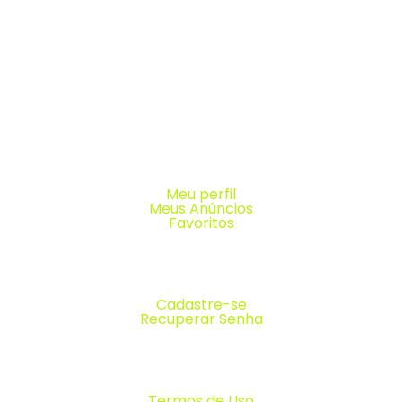
Meu perfil
Meus Anúncios
Favoritos
Cadastre-se
Recuperar Senha
Termos de Uso