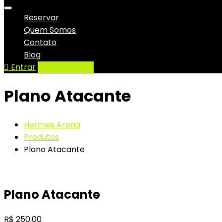
Reservar
Quem Somos
Contato
Blog
Entrar
Anuncie aqui
Plano Atacante
Hermes Arena
Produtos
Plano Atacante
Plano Atacante
R$
250,00