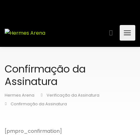
Confirmação da
Assinatura
Hermes Arena
Verificação da Assinatura
Confirmação da Assinatura
[pmpro_confirmation]